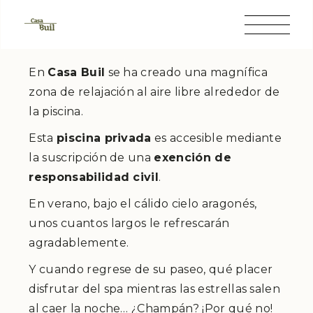
En
Casa Buil
se ha creado una magnífica
zona de relajación al aire libre alrededor de
la piscina.
Esta
piscina privada
es accesible mediante
la suscripción de una
exención de
responsabilidad civil
.
En verano, bajo el cálido cielo aragonés,
unos cuantos largos le refrescarán
agradablemente.
Y cuando regrese de su paseo, qué placer
disfrutar del spa mientras las estrellas salen
al caer la noche… ¿Champán? ¡Por qué no!