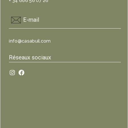
+ 34 666 56 07 26
E-mail
info@casabuil.com
Réseaux sociaux