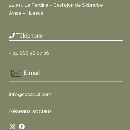
22394 La Pardina – Castejon de Sobrarbe
Ainsa – Huesca
Téléphone
+ 34 666 56 07 26
E-mail
info@casabuil.com
Réseaux sociaux