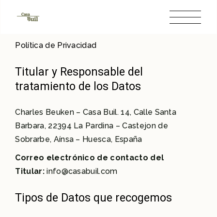
Skip
to
the
content
Política de Privacidad
Titular y Responsable del
tratamiento de los Datos
Charles Beuken – Casa Buil. 14, Calle Santa
Barbara, 22394 La Pardina – Castejon de
Sobrarbe, Aínsa – Huesca, España
Correo electrónico de contacto del
Titular:
info@casabuil.com
Tipos de Datos que recogemos